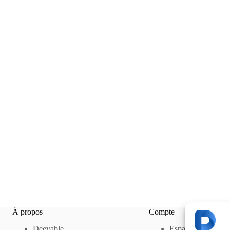
À propos
Compte
Deevable
Espace Gestion