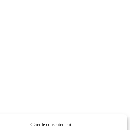
Contactez-nous
Gérer le consentement
Une question ou besoin