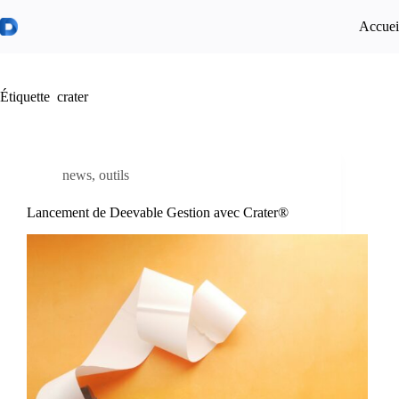
Passer
au
Accuei
contenu
Étiquette
crater
news
,
outils
Lancement de Deevable Gestion avec Crater®