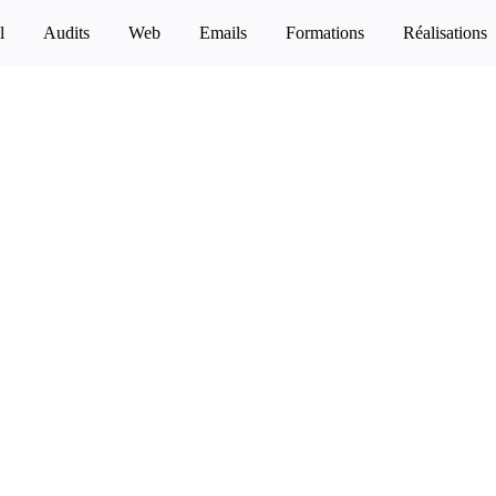
l
Audits
Web
Emails
Formations
Réalisations