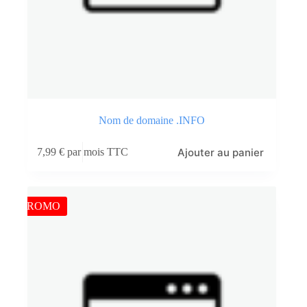
Nom de domaine .INFO
Ajouter au panier
7,99
€
par mois TTC
PROMO