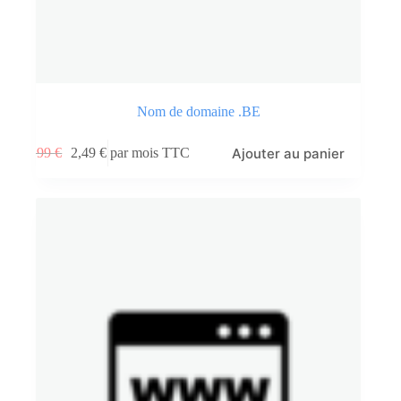
Nom de domaine .BE
Ajouter au panier
3,99
€
2,49
€
par mois TTC