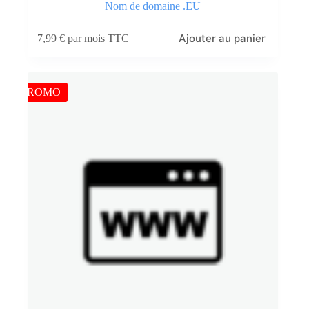
Nom de domaine .EU
Ajouter au panier
7,99
€
par mois TTC
PROMO