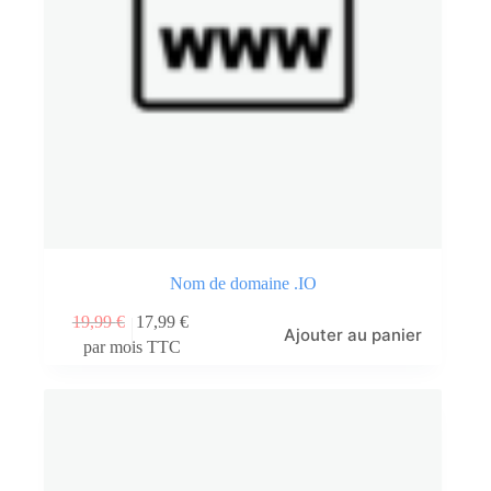
Nom de domaine .IO
19,99
€
17,99
€
Ajouter au panier
par mois TTC