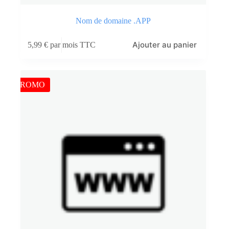
Nom de domaine .APP
Ajouter au panier
5,99
€
par mois TTC
PROMO