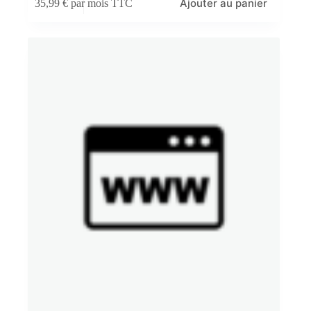
Ajouter au panier
35,99
€
par mois TTC