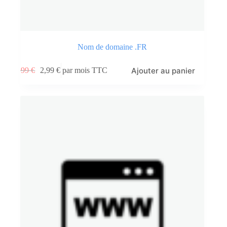
Nom de domaine .FR
Ajouter au panier
3,99
€
2,99
€
par mois TTC