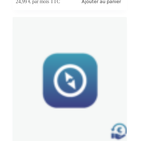
Ajouter au panier
24,99
€
par mois TTC